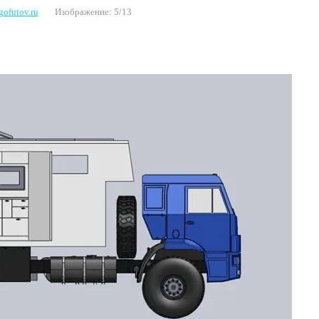
ofutov.ru
Изображение: 5/13