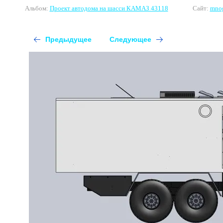
Альбом:
Проект автодома на шасси КАМАЗ 43118
Сайт:
mnog
Предыдущее
Следующее